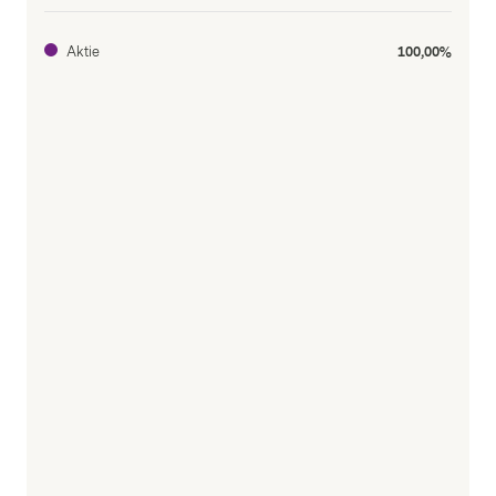
Aktie
100,00%