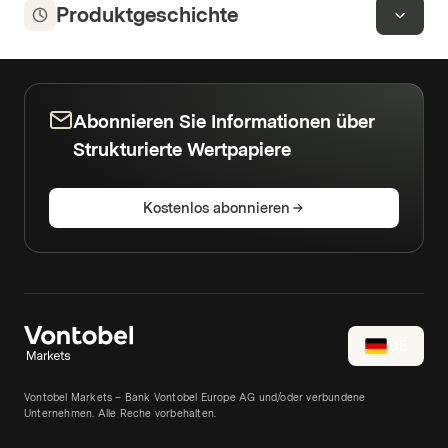
Produktgeschichte
Abonnieren Sie Informationen über
Strukturierte Wertpapiere
Kostenlos abonnieren
DE
Vontobel Markets – Bank Vontobel Europe AG und/oder verbundene
Unternehmen. Alle Reche vorbehalten.