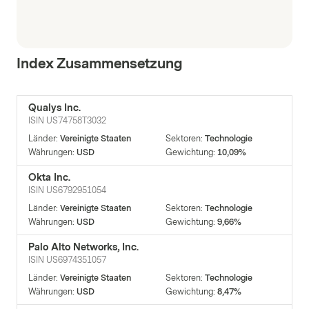
Index Zusammensetzung
Qualys Inc.
ISIN
US74758T3032
Länder
:
Vereinigte Staaten
Sektoren
:
Technologie
Währungen
:
USD
Gewichtung
:
10,09%
Okta Inc.
ISIN
US6792951054
Länder
:
Vereinigte Staaten
Sektoren
:
Technologie
Währungen
:
USD
Gewichtung
:
9,66%
Palo Alto Networks, Inc.
ISIN
US6974351057
Länder
:
Vereinigte Staaten
Sektoren
:
Technologie
Währungen
:
USD
Gewichtung
:
8,47%