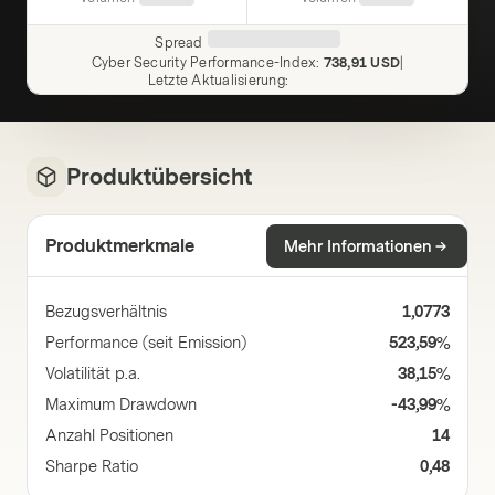
Spread
Cyber Security Performance-Index
:
738,91 USD
|
Letzte Aktualisierung
:
Produktübersicht
Produktmerkmale
Mehr Informationen
Bezugsverhältnis
1,0773
Performance (seit Emission)
523,59%
Volatilität p.a.
38,15%
Maximum Drawdown
-43,99%
Anzahl Positionen
14
Sharpe Ratio
0,48