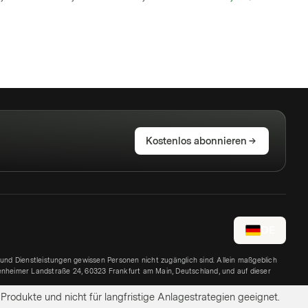
Kostenlos abonnieren
DE
 und Dienstleistungen gewissen Personen nicht zugänglich sind. Allein maßgeblich
kenheimer Landstraße 24, 60323 Frankfurt am Main, Deutschland, und auf dieser
 Produkte und nicht für langfristige Anlagestrategien geeignet.