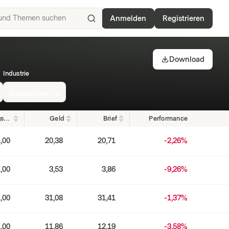
Anmelden
Registrieren
ISIN,
Basiswerte,
Produkte
Download
und
Industrie
Themen
suchen
Auswählen
Bezugsverhältnis
Geld
Brief
Performance
,00
20,38
20,71
-2,26%
,00
3,53
3,86
-9,26%
,00
31,08
31,41
-1,37%
,00
11,86
12,19
-3,58%