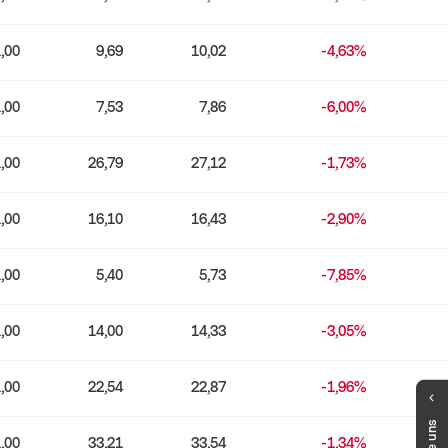
,00
9,69
10,02
-4,63%
,00
7,53
7,86
-6,00%
,00
26,79
27,12
-1,73%
,00
16,10
16,43
-2,90%
,00
5,40
5,73
-7,85%
,00
14,00
14,33
-3,05%
,00
22,54
22,87
-1,96%
Haben Sie Fragen?
Unser Team hilft Ihnen gerne weiter.
,00
33,21
33,54
-1,34%