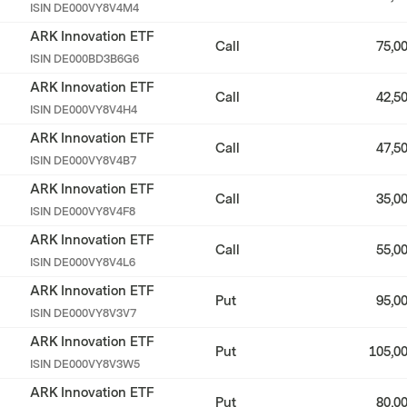
ISIN
DE000VY8V4M4
ARK Innovation ETF
Call
75,0
ISIN
DE000BD3B6G6
ARK Innovation ETF
Call
42,5
ISIN
DE000VY8V4H4
ARK Innovation ETF
Call
47,5
ISIN
DE000VY8V4B7
ARK Innovation ETF
Call
35,0
ISIN
DE000VY8V4F8
ARK Innovation ETF
Call
55,0
ISIN
DE000VY8V4L6
ARK Innovation ETF
Put
95,0
ISIN
DE000VY8V3V7
ARK Innovation ETF
Put
105,0
ISIN
DE000VY8V3W5
ARK Innovation ETF
Put
80,0