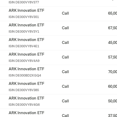
ISIN
DE000VY8V377
ARK Innovation ETF
Call
65,0
ISIN
DE000VY8V351
ARK Innovation ETF
Call
67,5
ISIN
DE000VY8V3Y1
ARK Innovation ETF
Call
45,0
ISIN
DE000VY8V4E1
ARK Innovation ETF
Call
57,5
ISIN
DE000VY8V4A9
ARK Innovation ETF
Call
70,0
ISIN
DE000BD2XGQ4
ARK Innovation ETF
Call
60,0
ISIN
DE000VY8V385
ARK Innovation ETF
Call
50,0
ISIN
DE000VY8V4G6
ARK Innovation ETF
Call
37,5