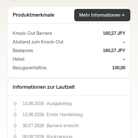
Produktmerkmale
Mehr Informationen
Knock-Out Barriere
160,27 JPY
Abstand zum Knock-Out
–
Basispreis
160,27 JPY
Hebel
–
Bezugsverhältnis
100,00
Informationen zur Laufzeit
15.06.2026
Ausgabetag
15.06.2026
Erster Handelstag
30.07.2026
Barriere erreicht
06.08.2026
Rückzahlung