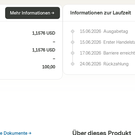
Informationen zur Laufzeit
Mehr Informationen
15.06.2026
Ausgabetag
1,1576 USD
–
15.06.2026
Erster Handelst
1,1576 USD
17.06.2026
Barriere erreicht
–
24.06.2026
Rückzahlung
100,00
Über dieses Produkt
he Dokumente