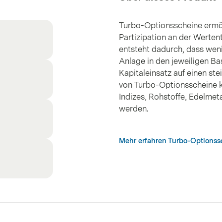
Turbo-Optionsscheine ermö
Partizipation an der Werten
entsteht dadurch, dass weni
Anlage in den jeweiligen Ba
Kapitaleinsatz auf einen ste
von Turbo-Optionsscheine k
Indizes, Rohstoffe, Edelme
werden.
Mehr erfahren Turbo-Options