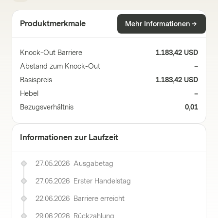
Produktmerkmale
Mehr Informationen
Knock-Out Barriere
1.183,42 USD
Abstand zum Knock-Out
–
Basispreis
1.183,42 USD
Hebel
–
Bezugsverhältnis
0,01
Informationen zur Laufzeit
27.05.2026
Ausgabetag
27.05.2026
Erster Handelstag
22.06.2026
Barriere erreicht
29.06.2026
Rückzahlung