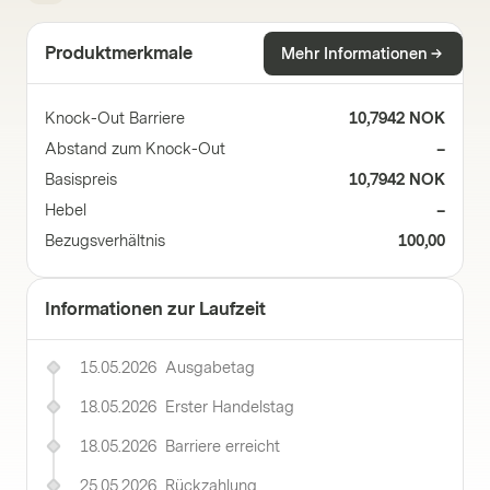
Produktmerkmale
Mehr Informationen
Knock-Out Barriere
10,7942 NOK
Abstand zum Knock-Out
–
Basispreis
10,7942 NOK
Hebel
–
Bezugsverhältnis
100,00
Informationen zur Laufzeit
15.05.2026
Ausgabetag
18.05.2026
Erster Handelstag
18.05.2026
Barriere erreicht
25.05.2026
Rückzahlung