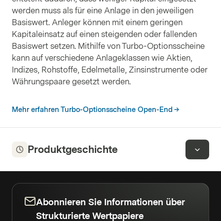
werden muss als für eine Anlage in den jeweiligen
Basiswert. Anleger können mit einem geringen
Kapitaleinsatz auf einen steigenden oder fallenden
Basiswert setzen. Mithilfe von Turbo-Optionsscheine
kann auf verschiedene Anlageklassen wie Aktien,
Indizes, Rohstoffe, Edelmetalle, Zinsinstrumente oder
Währungspaare gesetzt werden.
Mehr erfahren Turbo-Optionsscheine Open-End
Produktgeschichte
Abonnieren Sie Informationen über
Strukturierte Wertpapiere