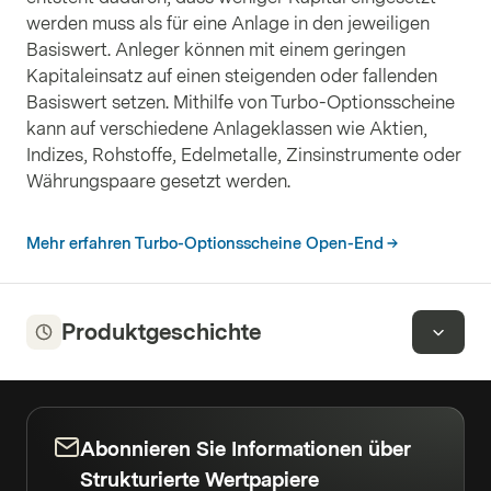
werden muss als für eine Anlage in den jeweiligen
Basiswert. Anleger können mit einem geringen
Kapitaleinsatz auf einen steigenden oder fallenden
Basiswert setzen. Mithilfe von Turbo-Optionsscheine
kann auf verschiedene Anlageklassen wie Aktien,
Indizes, Rohstoffe, Edelmetalle, Zinsinstrumente oder
Währungspaare gesetzt werden.
Mehr erfahren Turbo-Optionsscheine Open-End
Produktgeschichte
Abonnieren Sie Informationen über
Strukturierte Wertpapiere