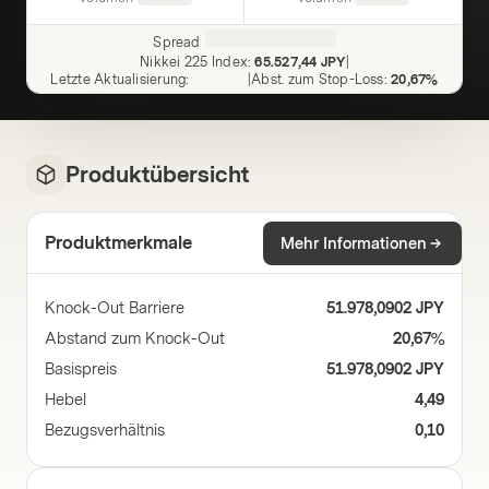
Spread
Nikkei 225 Index
:
65.527,44 JPY
|
Letzte Aktualisierung
:
|
Abst. zum Stop-Loss
:
20,67%
Produktübersicht
Produktmerkmale
Mehr Informationen
Knock-Out Barriere
51.978,0902 JPY
Abstand zum Knock-Out
20,67%
Basispreis
51.978,0902 JPY
Hebel
4,49
Bezugsverhältnis
0,10