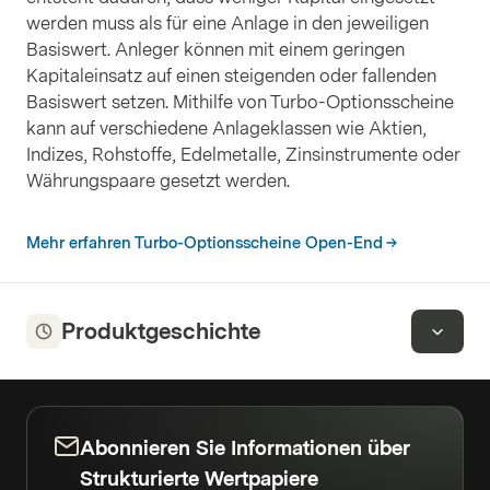
werden muss als für eine Anlage in den jeweiligen
Basiswert. Anleger können mit einem geringen
Kapitaleinsatz auf einen steigenden oder fallenden
Basiswert setzen. Mithilfe von Turbo-Optionsscheine
kann auf verschiedene Anlageklassen wie Aktien,
Indizes, Rohstoffe, Edelmetalle, Zinsinstrumente oder
Währungspaare gesetzt werden.
Mehr erfahren Turbo-Optionsscheine Open-End
Produktgeschichte
Abonnieren Sie Informationen über
Strukturierte Wertpapiere