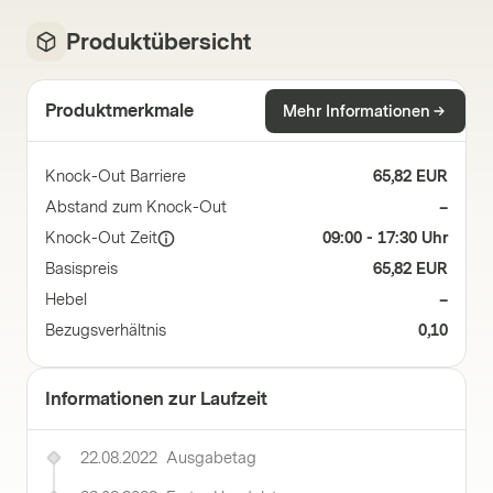
Produktübersicht
Produktmerkmale
Mehr Informationen
Knock-Out Barriere
65,82 EUR
Abstand zum Knock-Out
–
Knock-Out Zeit
09:00 - 17:30 Uhr
Basispreis
65,82 EUR
Hebel
–
Bezugsverhältnis
0,10
Informationen zur Laufzeit
22.08.2022
Ausgabetag