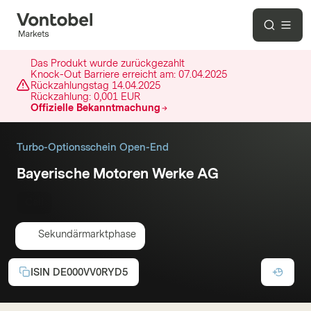
Das Produkt wurde zurückgezahlt
Knock-Out Barriere erreicht am:
07.04.2025
Rückzahlungstag
14.04.2025
Rückzahlung:
0,001 EUR
Offizielle Bekanntmachung
Turbo-Optionsschein Open-End
Bayerische Motoren Werke AG
Call
Sekundärmarktphase
ISIN
DE000VV0RYD5