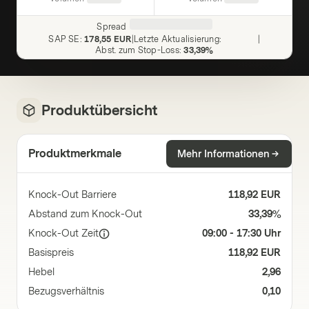
Spread
SAP SE
:
178,55 EUR
|
Letzte Aktualisierung
:
|
Abst. zum Stop-Loss
:
33,39%
Produktübersicht
Produktmerkmale
Mehr Informationen
Knock-Out Barriere
118,92 EUR
Abstand zum Knock-Out
33,39%
Knock-Out Zeit
09:00 - 17:30 Uhr
Basispreis
118,92 EUR
Hebel
2,96
Bezugsverhältnis
0,10