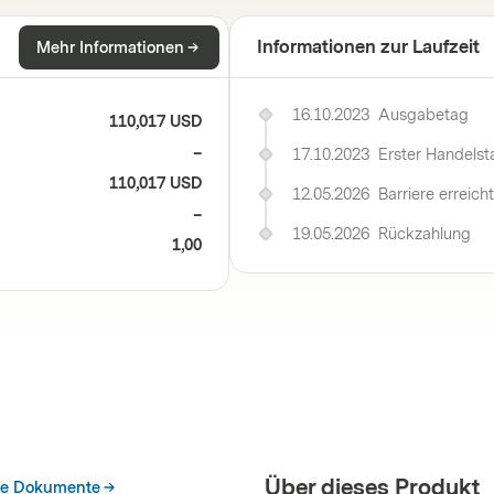
Informationen zur Laufzeit
Mehr Informationen
16.10.2023
Ausgabetag
110,017 USD
–
17.10.2023
Erster Handelst
110,017 USD
12.05.2026
Barriere erreicht
–
19.05.2026
Rückzahlung
1,00
Über dieses Produkt
he Dokumente