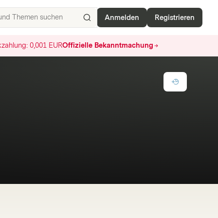
Anmelden
Registrieren
ISIN,
Basiswerte,
zahlung:
0,001 EUR
Offizielle Bekanntmachung
Produkte
und
Themen
suchen