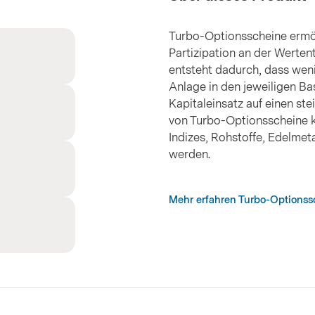
Turbo-Optionsscheine ermö
Partizipation an der Werten
entsteht dadurch, dass weni
Anlage in den jeweiligen Ba
Kapitaleinsatz auf einen ste
von Turbo-Optionsscheine k
Indizes, Rohstoffe, Edelme
werden.
Mehr erfahren Turbo-Options