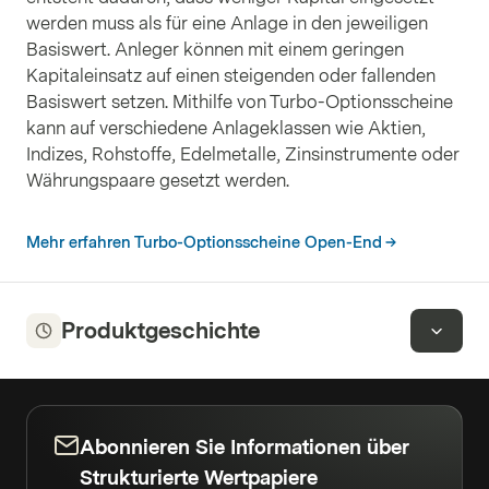
werden muss als für eine Anlage in den jeweiligen
Basiswert. Anleger können mit einem geringen
Kapitaleinsatz auf einen steigenden oder fallenden
Basiswert setzen. Mithilfe von Turbo-Optionsscheine
kann auf verschiedene Anlageklassen wie Aktien,
Indizes, Rohstoffe, Edelmetalle, Zinsinstrumente oder
Währungspaare gesetzt werden.
Mehr erfahren Turbo-Optionsscheine Open-End
Produktgeschichte
Abonnieren Sie Informationen über
Strukturierte Wertpapiere