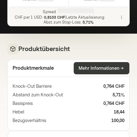
Spread
CHF per 1 USD
:
0,8103 CHF
|
Letzte Aktualisierung
:
|
Abst. zum Stop-Loss
:
5,71%
Produktübersicht
Produktmerkmale
Mehr Informationen
Knock-Out Barriere
0,764 CHF
Abstand zum Knock-Out
5,71%
Basispreis
0,764 CHF
Hebel
18,44
Bezugsverhältnis
100,00