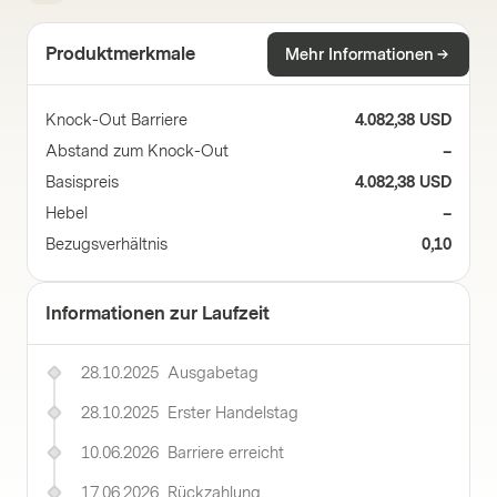
Produktmerkmale
Mehr Informationen
Knock-Out Barriere
4.082,38 USD
Abstand zum Knock-Out
–
Basispreis
4.082,38 USD
Hebel
–
Bezugsverhältnis
0,10
Informationen zur Laufzeit
28.10.2025
Ausgabetag
28.10.2025
Erster Handelstag
10.06.2026
Barriere erreicht
17.06.2026
Rückzahlung