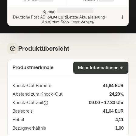
Spread
Deutsche Post AG
:
54,94 EUR
|
Letzte Aktualisierung
:
|
Abst. zum Stop-Loss
:
24,20%
Produktübersicht
Produktmerkmale
Mehr Informationen
Knock-Out Barriere
41,64 EUR
Abstand zum Knock-Out
24,20%
Knock-Out Zeit
09:00 - 17:30 Uhr
Basispreis
41,64 EUR
Hebel
4,11
Bezugsverhältnis
1,00