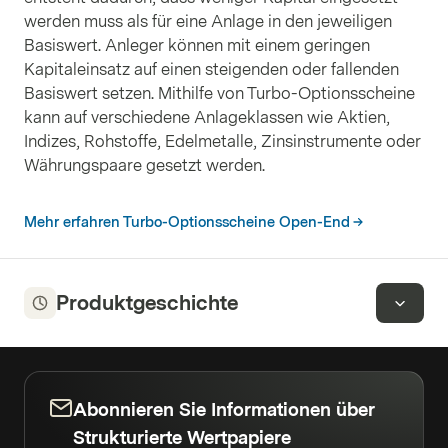
werden muss als für eine Anlage in den jeweiligen
Basiswert. Anleger können mit einem geringen
Kapitaleinsatz auf einen steigenden oder fallenden
Basiswert setzen. Mithilfe von Turbo-Optionsscheine
kann auf verschiedene Anlageklassen wie Aktien,
Indizes, Rohstoffe, Edelmetalle, Zinsinstrumente oder
Währungspaare gesetzt werden.
Mehr erfahren Turbo-Optionsscheine Open-End
Produktgeschichte
Abonnieren Sie Informationen über
Strukturierte Wertpapiere