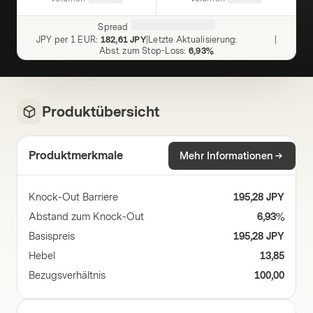
Spread
JPY per 1 EUR
:
182,61 JPY
|
Letzte Aktualisierung
:
|
Abst. zum Stop-Loss
:
6,93%
Produktübersicht
Produktmerkmale
Mehr Informationen
Knock-Out Barriere
195,28 JPY
Abstand zum Knock-Out
6,93%
Basispreis
195,28 JPY
Hebel
13,85
Bezugsverhältnis
100,00