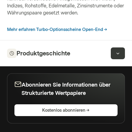
Indizes, Rohstoffe, Edelmetalle, Zinsinstrumente oder
Währungspaare gesetzt werden.
Mehr erfahren Turbo-Optionsscheine Open-End
Produktgeschichte
Abonnieren Sie Informationen über
Strukturierte Wertpapiere
Kostenlos abonnieren