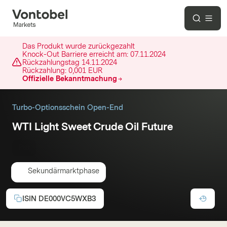
Das Produkt wurde zurückgezahlt
Knock-Out Barriere erreicht am:
07.11.2024
Rückzahlungstag
14.11.2024
Rückzahlung:
0,001 EUR
Offizielle Bekanntmachung
Turbo-Optionsschein Open-End
WTI Light Sweet Crude Oil Future
Put
Sekundärmarktphase
ISIN
DE000VC5WXB3