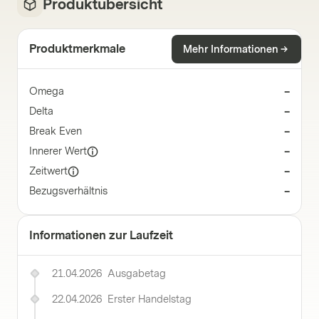
Produktübersicht
Produktmerkmale
Mehr Informationen
Omega
–
Delta
–
Break Even
–
Innerer Wert
–
Zeitwert
–
Bezugsverhältnis
–
Informationen zur Laufzeit
21.04.2026
Ausgabetag
22.04.2026
Erster Handelstag