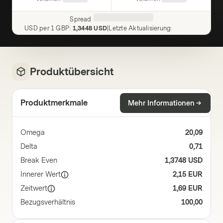
Spread
USD per 1 GBP
:
1,3448 USD
|
Letzte Aktualisierung
:
Produktübersicht
Produktmerkmale
Mehr Informationen
Omega
20,09
Delta
0,71
Break Even
1,3748 USD
Innerer Wert
2,15 EUR
Zeitwert
1,69 EUR
Bezugsverhältnis
100,00