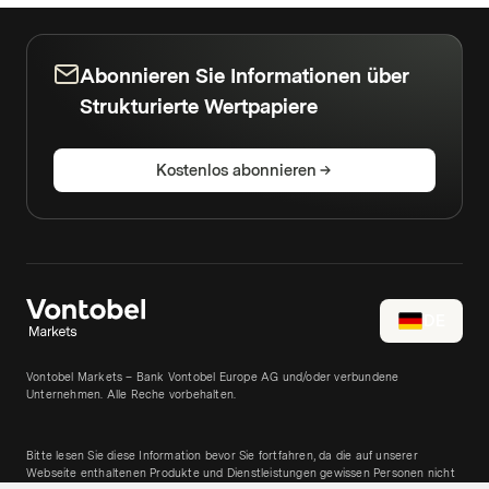
Abonnieren Sie Informationen über
Strukturierte Wertpapiere
Kostenlos abonnieren
DE
Vontobel Markets – Bank Vontobel Europe AG und/oder verbundene
Unternehmen. Alle Reche vorbehalten.
Bitte lesen Sie diese Information bevor Sie fortfahren, da die auf unserer
Webseite enthaltenen Produkte und Dienstleistungen gewissen Personen nicht