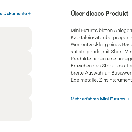
Über dieses Produkt
he Dokumente
Mini Futures bieten Anleger
Kapitaleinsatz überproporti
Wertentwicklung eines Basis
auf steigende, mit Short Min
Produkte haben eine unbegre
Erreichen des Stop-Loss-Le
breite Auswahl an Basiswert
Edelmetalle, Zinsinstrume
Mehr erfahren Mini Futures