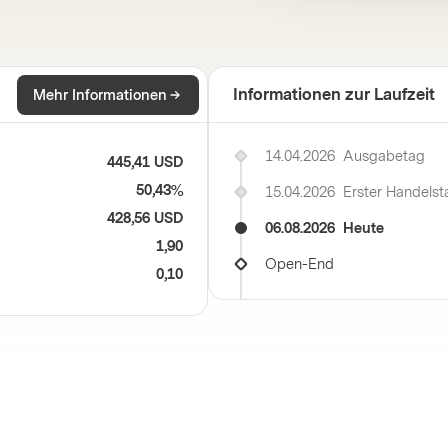
Informationen zur Laufzeit
Mehr Informationen
14.04.2026
Ausgabetag
445,41 USD
50,43%
15.04.2026
Erster Handelst
428,56 USD
06.08.2026
Heute
1,90
Open-End
0,10