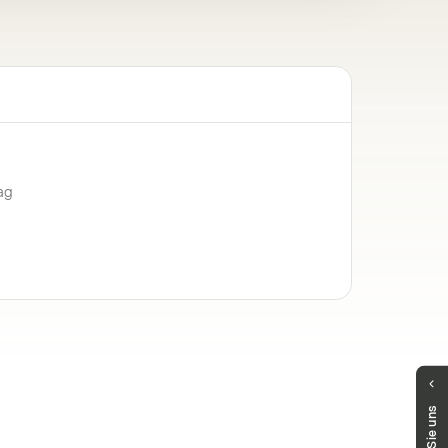
ag
Haben Sie Fragen?
Unser Team hilft Ihnen gerne weiter.