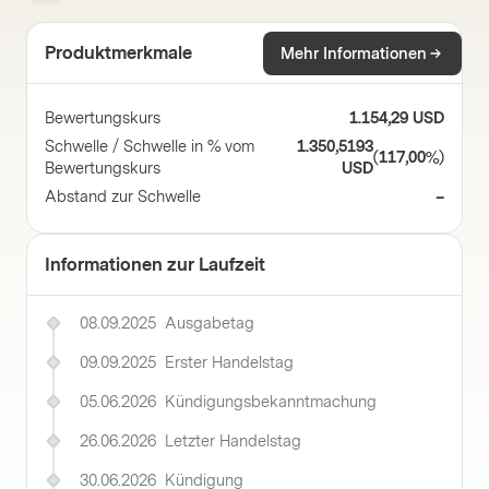
Produktmerkmale
Mehr Informationen
Bewertungskurs
1.154,29 USD
Schwelle / Schwelle in % vom
1.350,5193
(
117,00%
)
Bewertungskurs
USD
Abstand zur Schwelle
–
Informationen zur Laufzeit
08.09.2025
Ausgabetag
09.09.2025
Erster Handelstag
05.06.2026
Kündigungsbekanntmachung
26.06.2026
Letzter Handelstag
30.06.2026
Kündigung