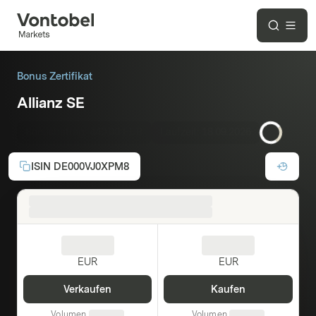
Bonus Zertifikat
Allianz SE
Bonusbetrag:
440,00 EUR
Laufzeit:
18.09.2026
ISIN
DE000VJ0XPM8
EUR
EUR
Verkaufen
Kaufen
Volumen
Volumen