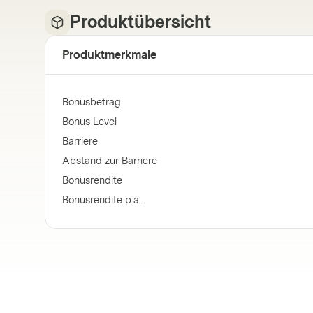
Produktübersicht
Produktmerkmale
Bonusbetrag
Bonus Level
Barriere
Abstand zur Barriere
Bonusrendite
Bonusrendite p.a.