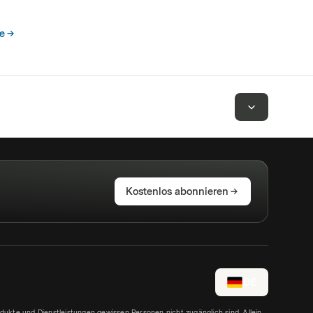
te
Kostenlos abonnieren
DE