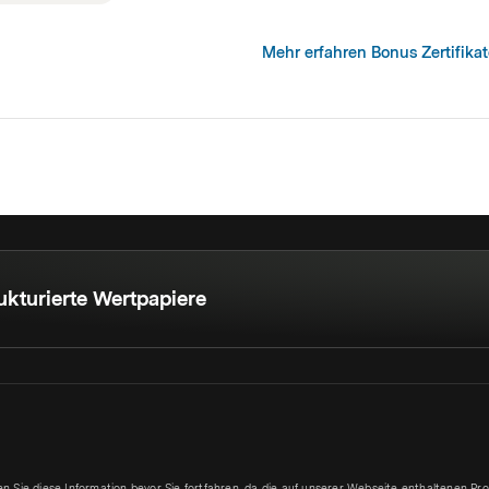
Mehr erfahren Bonus Zertifika
ukturierte Wertpapiere