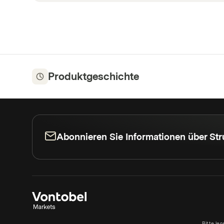
Produktgeschichte
Abonnieren Sie Informationen über Str