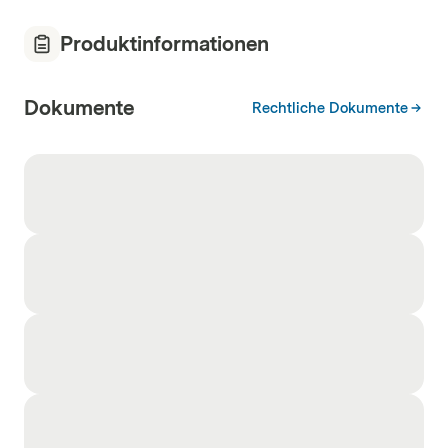
Produktinformationen
Dokumente
Rechtliche Dokumente