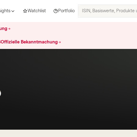
ISIN,
sights
Watchlist
Portfolio
Basiswerte,
Produkte
hung
und
Themen
6
Offizielle Bekanntmachung
suchen