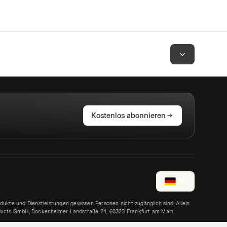
Kostenlos abonnieren
DE
odukte und Dienstleistungen gewissen Personen nicht zugänglich sind. Allein
Products GmbH, Bockenheimer Landstraße 24, 60323 Frankfurt am Main,