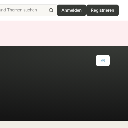
Anmelden
Registrieren
ISIN,
Basiswerte,
Produkte
und
Themen
suchen