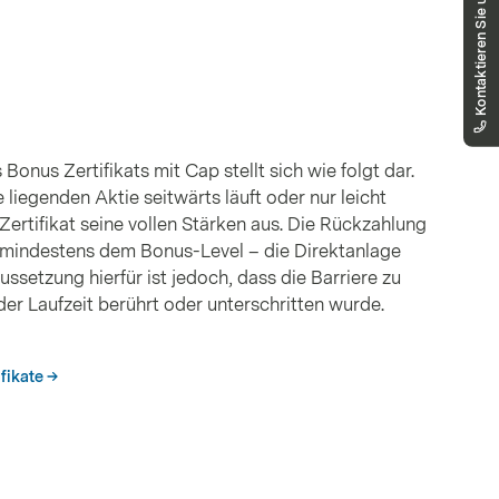
Kontaktieren Sie uns
Unser Team hilft Ihnen gerne weiter.
markets.deutschland@vontobel.com
00 800 93 00 93 00
Sie erreichen uns telefonisch montags bis
freitags, 08:00 - 18:00 Uhr
Bonus Zertifikats mit Cap stellt sich wie folgt dar.
liegenden Aktie seitwärts läuft oder nur leicht
Zertifikat seine vollen Stärken aus. Die Rückzahlung
 mindestens dem Bonus-Level – die Direktanlage
ussetzung hierfür ist jedoch, dass die Barriere zu
r Laufzeit berührt oder unterschritten wurde.
fikate