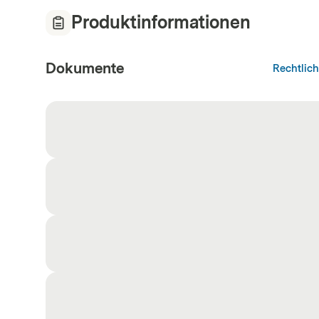
Produktinformationen
Dokumente
Rechtlic