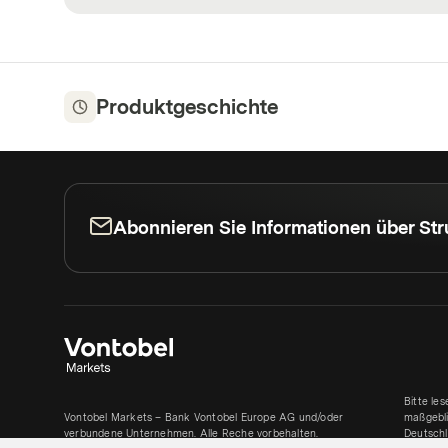
Produktgeschichte
Abonnieren Sie Informationen über Str
Bitte le
Vontobel Markets – Bank Vontobel Europe AG und/oder
maßgebli
verbundene Unternehmen. Alle Reche vorbehalten.
Deutschl