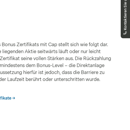
Kontaktieren Sie uns
Unser Team hilft Ihnen gerne weiter.
markets.deutschland@vontobel.com
00 800 93 00 93 00
Sie erreichen uns telefonisch montags bis
freitags, 08:00 - 18:00 Uhr
Bonus Zertifikats mit Cap stellt sich wie folgt dar.
liegenden Aktie seitwärts läuft oder nur leicht
Zertifikat seine vollen Stärken aus. Die Rückzahlung
 mindestens dem Bonus-Level – die Direktanlage
ussetzung hierfür ist jedoch, dass die Barriere zu
r Laufzeit berührt oder unterschritten wurde.
fikate