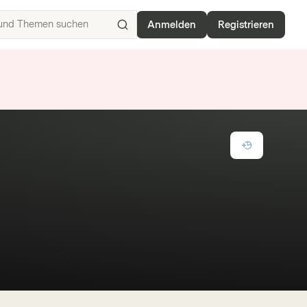
Anmelden
Registrieren
ISIN,
Basiswerte,
Produkte
und
Themen
suchen