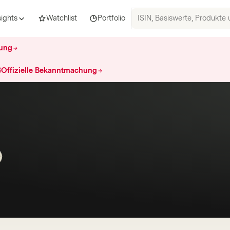
ISIN,
sights
Watchlist
Portfolio
Basiswerte,
Produkte
hung
und
Themen
6
Offizielle Bekanntmachung
suchen