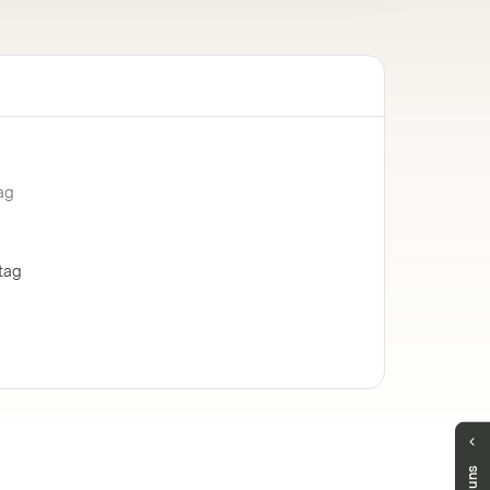
ag
tag
Haben Sie Fragen?