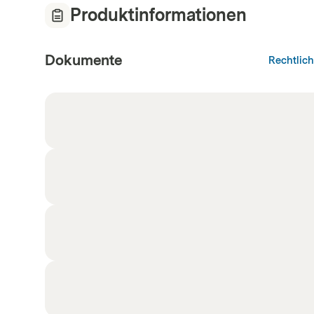
Produktinformationen
Dokumente
Rechtlic