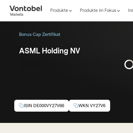
Produkte
Produkte im Fokus
In
Bonus Cap Zertifikat
ASML Holding NV
Bonusbetrag:
1.600,00 EUR
Laufzeit:
18.09.2026
ISIN
DE000VY27V66
WKN
VY27V6