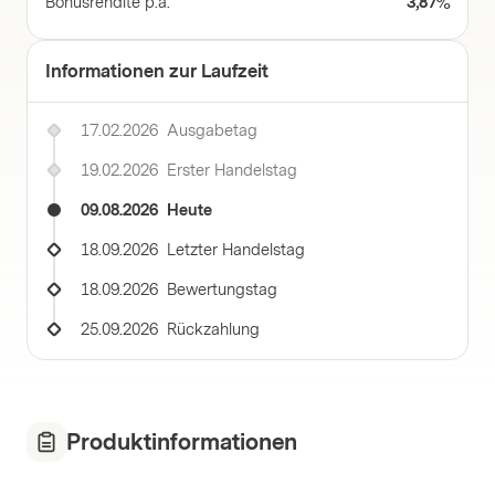
Bonusrendite p.a.
3,87%
Informationen zur Laufzeit
17.02.2026
Ausgabetag
19.02.2026
Erster Handelstag
09.08.2026
Heute
18.09.2026
Letzter Handelstag
18.09.2026
Bewertungstag
25.09.2026
Rückzahlung
Produktinformationen