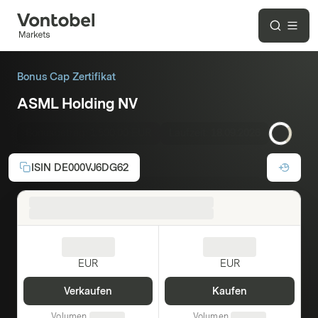
Bonus Cap Zertifikat
ASML Holding NV
Bonusbetrag:
1.500,00 EUR
Laufzeit:
18.09.2026
ISIN
DE000VJ6DG62
EUR
EUR
Verkaufen
Kaufen
Volumen
Volumen