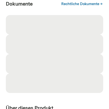
Dokumente
Rechtliche Dokumente
Über dieses Produkt