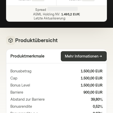
Spread
ASML Holding NV
:
1.495,2 EUR
|
Letzte Aktualisierung
:
Produktübersicht
Produktmerkmale
Mehr Informationen
Bonusbetrag
1.500,00 EUR
Cap
1.500,00 EUR
Bonus Level
1.500,00 EUR
Barriere
900,00 EUR
Abstand zur Barriere
39,80%
Bonusrendite
0,52%