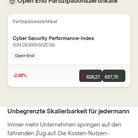
Open End Partizipationszertifikate
Partizipationszertifikat
Cyber Security Performance-Index
ISIN
DE000VS5ZCS6
Open-End
-2,48%
628,27
637,75
Unbegrenzte Skalierbarkeit für jedermann
Immer mehr Unternehmen springen auf den
fahrenden Zug auf. Die Kosten-Nutzen-