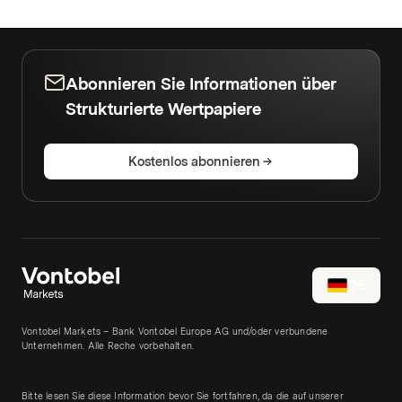
Abonnieren Sie Informationen über
Strukturierte Wertpapiere
Kostenlos abonnieren
DE
Vontobel Markets – Bank Vontobel Europe AG und/oder verbundene
Unternehmen. Alle Reche vorbehalten.
Bitte lesen Sie diese Information bevor Sie fortfahren, da die auf unserer