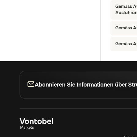
Gemäss Ar
Ausführun
Gemäss Ar
Gemäss Ar
Abonnieren Sie Informationen über Str