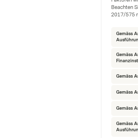
Beachten Si
2017/575 n
Gemäss Ar
Ausführun
Gemäss Ar
Finanzins
Gemäss Ar
Gemäss Ar
Gemäss Ar
Gemäss Ar
Ausführun