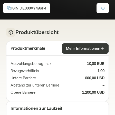
ISIN
DE000VY496P4
Produktübersicht
Produktmerkmale
Mehr Informationen
Auszahlungsbetrag max.
10,00 EUR
Bezugsverhältnis
1,00
Untere Barriere
600,00 USD
Abstand zur unteren Barriere
–
Obere Barriere
1.200,00 USD
Informationen zur Laufzeit