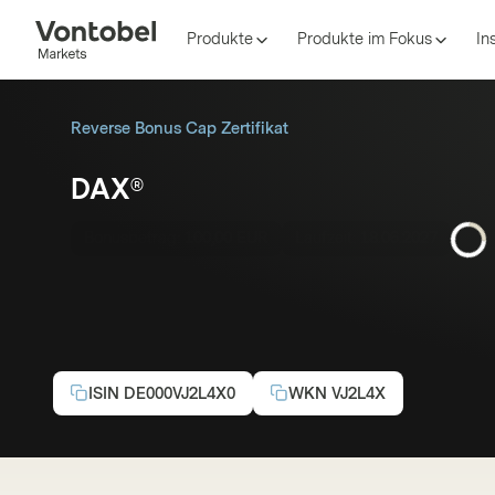
Produkte
Produkte im Fokus
In
Reverse Bonus Cap Zertifikat
DAX®
Bonusbetrag:
100,00 EUR
Laufzeit:
18.06.2027
ISIN
DE000VJ2L4X0
WKN
VJ2L4X