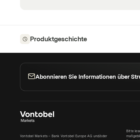
Produktgeschichte
Abonnieren Sie Informationen über Str
Bitte le
Vontobel Markets – Bank Vontobel Europe AG und/oder
maßgebli