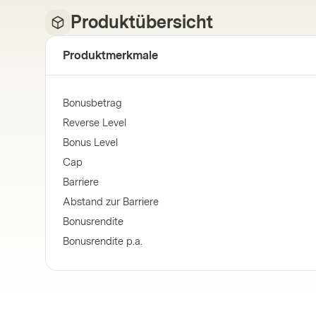
Produktübersicht
Produktmerkmale
Bonusbetrag
Reverse Level
Bonus Level
Cap
Barriere
Abstand zur Barriere
Bonusrendite
Bonusrendite p.a.