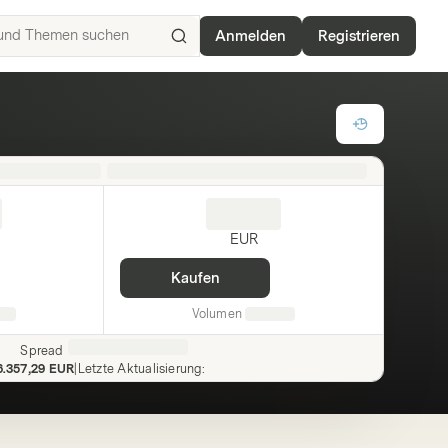
Anmelden
Registrieren
ISIN,
Basiswerte,
Produkte
und
Themen
suchen
EUR
Kaufen
Volumen
Spread
6.357,29 EUR
|
Letzte Aktualisierung
: