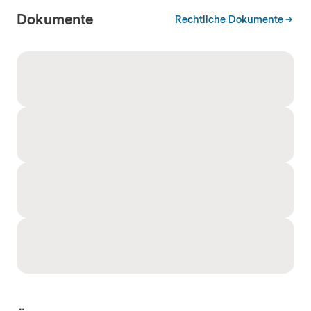
Dokumente
Rechtliche Dokumente