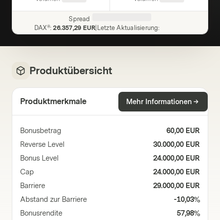
Spread
DAX®
:
26.357,29 EUR
|
Letzte Aktualisierung
:
Produktübersicht
Produktmerkmale
Mehr Informationen
Bonusbetrag
60,00 EUR
Reverse Level
30.000,00 EUR
Bonus Level
24.000,00 EUR
Cap
24.000,00 EUR
Barriere
29.000,00 EUR
Abstand zur Barriere
-10,03%
Bonusrendite
57,98%