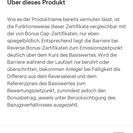
Über dieses Produkt
Wie es der Produktname bereits vermuten lässt, ist
die Funktionsweise dieser Zertifikate vergleichbar mit
der von Bonus Cap-Zertifikaten, nur eben
spiegelbildlich. Entsprechend liegt die Barriere bei
Reverse Bonus-Zertifikaten zum Emissionszeitpunkt
deutlich über dem Kurs des Basiswertes. Wird die
Barriere während der Laufzeit nie berührt oder
überschritten, bekommen Anleger bei Fälligkeit die
Differenz aus dem Reverselevel und dem
Referenzpreis des Basiswertes zum
Bewertungszeitpunkt, zumindest jedoch den
Bonusbetrag, jeweils unter Berücksichtigung des
Bezugsverhältnisses ausgezahlt.