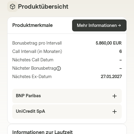
Produktübersicht
Produktmerkmale
Mehr Informationen
Bonusbetrag pro Intervall
5.860,00 EUR
Call Intervall (in Monaten)
6
Nächstes Call Datum
–
Nächster Bonusbetrag
–
Nächstes Ex-Datum
27.01.2027
BNP Paribas
UniCredit SpA
Informationen zur Laufzeit