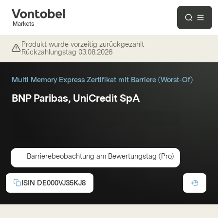
Produkt wurde vorzeitig zurückgezahlt
Rückzahlungstag
03.08.2026
Multi Memory Express Zertifikat mit Barriere (Worst-Of)
BNP Paribas, UniCredit SpA
Bonus:
5.860,00 EUR
Autocallable
Memory
Laufzeit:
26.01.2028
Barrierebeobachtung am Bewertungstag (Pro)
ISIN
DE000VJ35KJ8