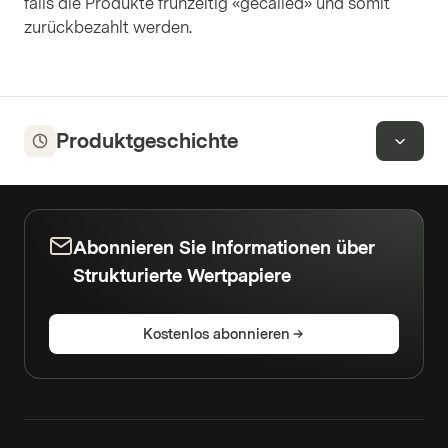
falls die Produkte frühzeitig «gecalled» und somit
zurückbezahlt werden.
Produktgeschichte
Abonnieren Sie Informationen über
Strukturierte Wertpapiere
Kostenlos abonnieren