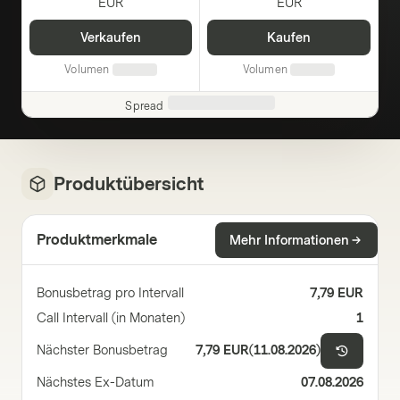
EUR
EUR
Verkaufen
Kaufen
Volumen
Volumen
Spread
Produktübersicht
Produktmerkmale
Mehr Informationen
Bonusbetrag pro Intervall
7,79 EUR
Call Intervall (in Monaten)
1
Nächster Bonusbetrag
7,79 EUR
(
11.08.2026
)
Nächstes Ex-Datum
07.08.2026