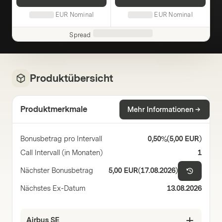
EUR
Nominal
EUR
Nominal
Spread
Produktübersicht
Produktmerkmale
Mehr Informationen
Bonusbetrag pro Intervall
0,50%
(
5,00 EUR
)
Call Intervall (in Monaten)
1
Nächster Bonusbetrag
5,00 EUR
(
17.08.2026
)
Nächstes Ex-Datum
13.08.2026
Airbus SE