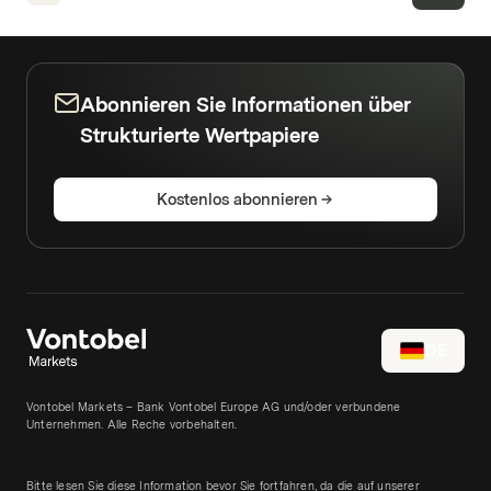
Abonnieren Sie Informationen über
Strukturierte Wertpapiere
Kostenlos abonnieren
DE
Vontobel Markets – Bank Vontobel Europe AG und/oder verbundene
Unternehmen. Alle Reche vorbehalten.
Bitte lesen Sie diese Information bevor Sie fortfahren, da die auf unserer