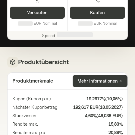
%
%
Verkaufen
Kaufen
EUR
Nominal
EUR
Nominal
Spread
Produktübersicht
Produktmerkmale
Mehr Informationen
Kupon (Kupon p.a.)
19,2617%
(
19,05%
)
Nächster Kuponbetrag
192,617 EUR
(
18.05.2027
)
Stückzinsen
4,60%
(
46,038 EUR
)
Rendite max.
15,83%
Rendite max. p.a.
20,88%