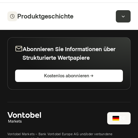
Produktgeschichte
Abonnieren Sie Informationen über
Strukturierte Wertpapiere
Kostenlos abonnieren
DE
Vontobel Markets – Bank Vontobel Europe AG und/oder verbundene