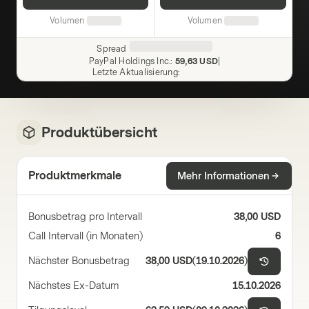
Volumen
Volumen
Spread
PayPal Holdings Inc.
:
59,63 USD
|
Letzte Aktualisierung
:
Produktübersicht
Produktmerkmale
Mehr Informationen
Bonusbetrag pro Intervall
38,00 USD
Call Intervall (in Monaten)
6
Nächster Bonusbetrag
38,00 USD
(
19.10.2026
)
Nächstes Ex-Datum
15.10.2026