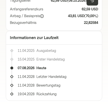
Tilgungslevel
62,59 USD
(
09.10.2026
)
Anfangsreferenzkurs
62,59 USD
Airbag / Basispreis
43,81 USD
(
70,00%
)
Bezugsverhältnis
22,82584
Informationen zur Laufzeit
11.04.2025
Ausgabetag
15.04.2025
Erster Handelstag
07.08.2026
Heute
11.04.2028
Letzter Handelstag
11.04.2028
Bewertungstag
19.04.2028
Rückzahlung