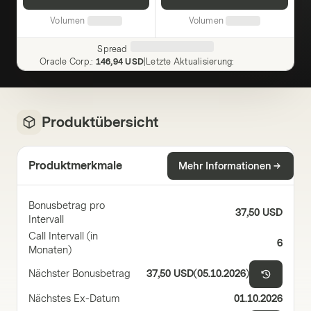
Volumen
Volumen
Spread
Oracle Corp.
:
146,94 USD
|
Letzte Aktualisierung
:
Produktübersicht
Produktmerkmale
Mehr Informationen
Bonusbetrag pro
37,50 USD
Intervall
Call Intervall (in
6
Monaten)
Nächster Bonusbetrag
37,50 USD
(
05.10.2026
)
Nächstes Ex-Datum
01.10.2026