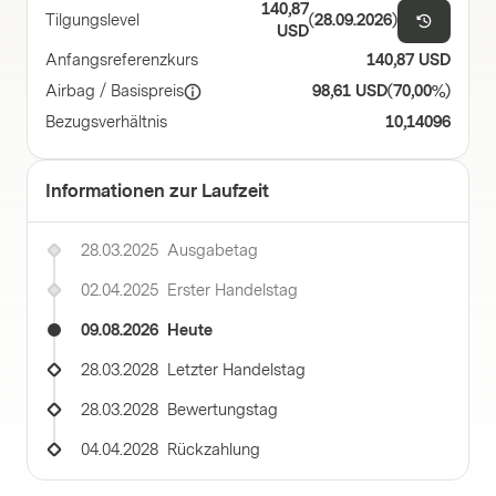
140,87
Tilgungslevel
(
28.09.2026
)
USD
Anfangsreferenzkurs
140,87 USD
Airbag / Basispreis
98,61 USD
(
70,00%
)
Bezugsverhältnis
10,14096
Informationen zur Laufzeit
28.03.2025
Ausgabetag
02.04.2025
Erster Handelstag
09.08.2026
Heute
28.03.2028
Letzter Handelstag
28.03.2028
Bewertungstag
04.04.2028
Rückzahlung