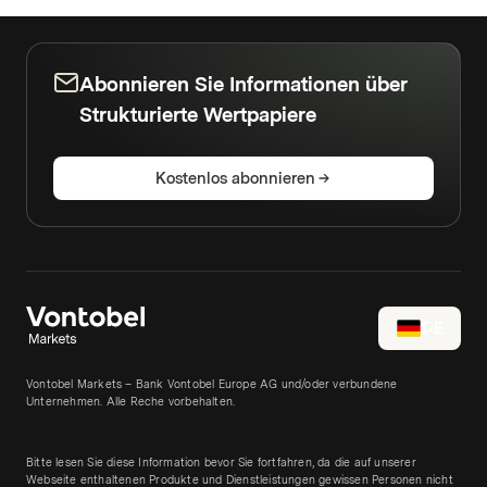
Abonnieren Sie Informationen über
Strukturierte Wertpapiere
Kostenlos abonnieren
DE
Vontobel Markets – Bank Vontobel Europe AG und/oder verbundene
Unternehmen. Alle Reche vorbehalten.
Bitte lesen Sie diese Information bevor Sie fortfahren, da die auf unserer
Webseite enthaltenen Produkte und Dienstleistungen gewissen Personen nicht