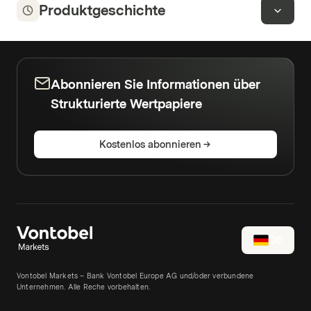
Produktgeschichte
Abonnieren Sie Informationen über
Strukturierte Wertpapiere
Kostenlos abonnieren
DE
Vontobel Markets – Bank Vontobel Europe AG und/oder verbundene
Unternehmen. Alle Reche vorbehalten.