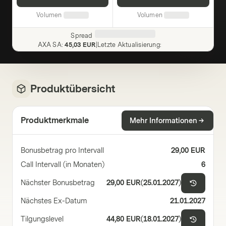
Volumen
Volumen
Spread
AXA SA
:
45,03 EUR
|
Letzte Aktualisierung
:
Produktübersicht
Produktmerkmale
Mehr Informationen
Bonusbetrag pro Intervall
29,00 EUR
Call Intervall (in Monaten)
6
Nächster Bonusbetrag
29,00 EUR
(
25.01.2027
)
Nächstes Ex-Datum
21.01.2027
Tilgungslevel
44,80 EUR
(
18.01.2027
)