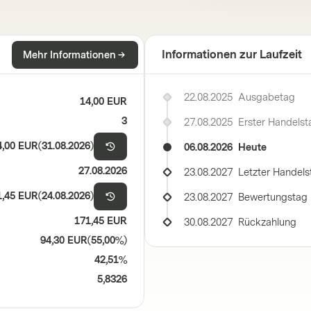
Informationen zur Laufzeit
Mehr Informationen
22.08.2025
Ausgabetag
14,00 EUR
3
27.08.2025
Erster Handelst
4,00 EUR
(
31.08.2026
)
06.08.2026
Heute
27.08.2026
23.08.2027
Letzter Handels
1,45 EUR
(
24.08.2026
)
23.08.2027
Bewertungstag
171,45 EUR
30.08.2027
Rückzahlung
94,30 EUR
(
55,00%
)
42,51%
5,8326