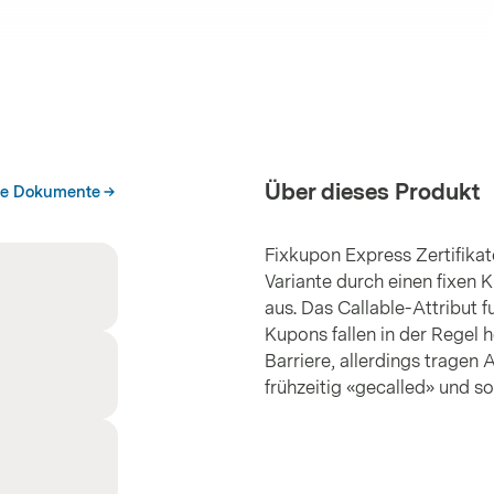
Über dieses Produkt
he Dokumente
Fixkupon Express Zertifikate
Variante durch einen fixen 
aus. Das Callable-Attribut f
Kupons fallen in der Regel h
Barriere, allerdings tragen 
frühzeitig «gecalled» und s