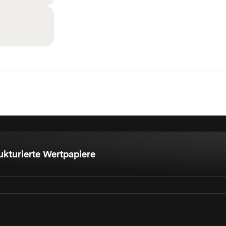
ukturierte Wertpapiere