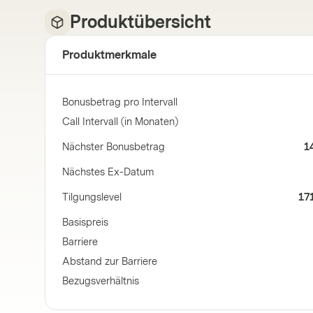
Produktübersicht
Produktmerkmale
Bonusbetrag pro Intervall
Call Intervall (in Monaten)
Nächster Bonusbetrag
1
Nächstes Ex-Datum
Tilgungslevel
17
Basispreis
Barriere
Abstand zur Barriere
Bezugsverhältnis