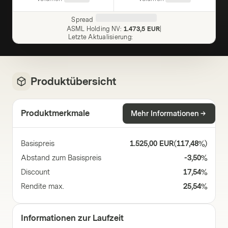
Spread
ASML Holding NV
:
1.473,5 EUR
|
Letzte Aktualisierung
:
Produktübersicht
Produktmerkmale
Mehr Informationen
Basispreis
1.525,00 EUR
(
117,48%
)
Abstand zum Basispreis
-3,50%
Discount
17,54%
Rendite max.
25,54%
Informationen zur Laufzeit