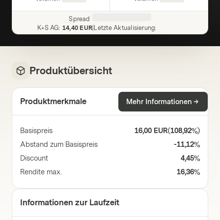
Spread
K+S AG
:
14,40 EUR
|
Letzte Aktualisierung
:
Produktübersicht
Produktmerkmale
Mehr Informationen
Basispreis
16,00 EUR
(
108,92%
)
Abstand zum Basispreis
-11,12%
Discount
4,45%
Rendite max.
16,36%
Informationen zur Laufzeit