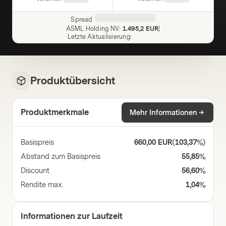
Spread
ASML Holding NV
:
1.495,2 EUR
|
Letzte Aktualisierung
:
Produktübersicht
Produktmerkmale
Mehr Informationen
Basispreis
660,00 EUR
(
103,37%
)
Abstand zum Basispreis
55,85%
Discount
56,60%
Rendite max.
1,04%
Informationen zur Laufzeit