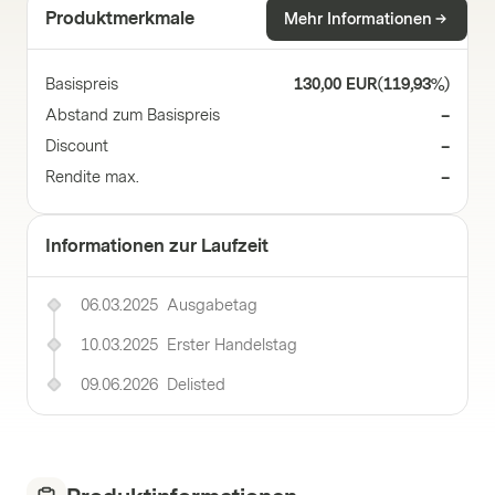
Produktmerkmale
Mehr Informationen
Basispreis
130,00 EUR
(
119,93%
)
Abstand zum Basispreis
–
Discount
–
Rendite max.
–
Informationen zur Laufzeit
06.03.2025
Ausgabetag
10.03.2025
Erster Handelstag
09.06.2026
Delisted