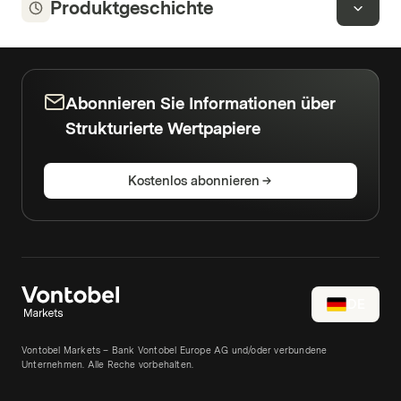
Produktgeschichte
Abonnieren Sie Informationen über
Strukturierte Wertpapiere
Kostenlos abonnieren
DE
Vontobel Markets – Bank Vontobel Europe AG und/oder verbundene
Unternehmen. Alle Reche vorbehalten.