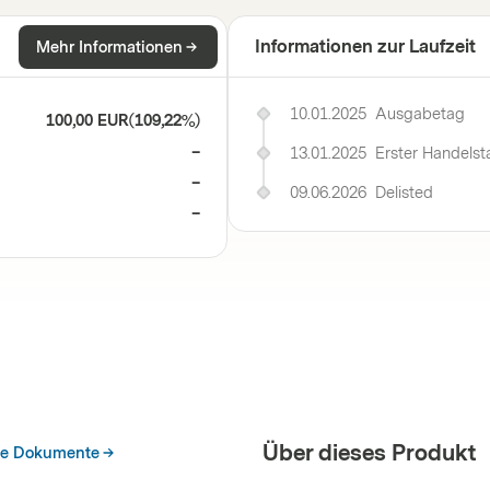
Informationen zur Laufzeit
Mehr Informationen
10.01.2025
Ausgabetag
100,00 EUR
(
109,22%
)
–
13.01.2025
Erster Handelst
–
09.06.2026
Delisted
–
Über dieses Produkt
he Dokumente