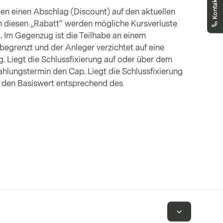
Sie erreichen uns telefonisch montags bis
freitags, 08:00 - 18:00 Uhr
en einen Abschlag (Discount) auf den aktuellen
h diesen „Rabatt“ werden mögliche Kursverluste
. Im Gegenzug ist die Teilhabe an einem
egrenzt und der Anleger verzichtet auf eine
 Liegt die Schlussfixierung auf oder über dem
hlungstermin den Cap. Liegt die Schlussfixierung
e den Basiswert entsprechend des