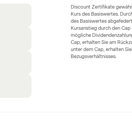
Discount Zertifikate gewähr
Kurs des Basiswertes. Durc
des Basiswertes abgefedert
Kursanstieg durch den Cap b
mögliche Dividendenzahlung.
Cap, erhalten Sie am Rückza
unter dem Cap, erhalten Si
Bezugsverhältnisses.