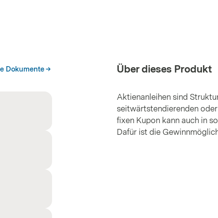
Über dieses Produkt
he Dokumente
Aktienanleihen sind Struktur
seitwärtstendierenden oder
fixen Kupon kann auch in so
Dafür ist die Gewinnmöglic