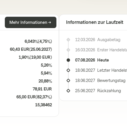
Informationen zur Laufzeit
Mehr Informationen
12.03.2026
Ausgabetag
6,043%
(
4,75%
)
60,43 EUR
(
25.06.2027
)
16.03.2026
Erster Handelst
1,90%
(
19,00 EUR
)
07.08.2026
Heute
5,26%
18.06.2027
Letzter Handels
5,94%
18.06.2027
Bewertungstag
20,88%
78,91 EUR
25.06.2027
Rückzahlung
65,00 EUR
(
82,37%
)
15,38462