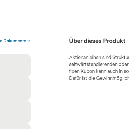
Über dieses Produkt
he Dokumente
Aktienanleihen sind Struktur
seitwärtstendierenden oder
fixen Kupon kann auch in so
Dafür ist die Gewinnmöglic