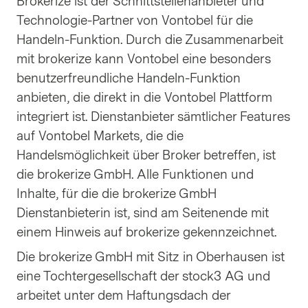
Brokerize ist der Schnittstellenanbieter und
Technologie-Partner von Vontobel für die
Handeln-Funktion. Durch die Zusammenarbeit
mit brokerize kann Vontobel eine besonders
benutzerfreundliche Handeln-Funktion
anbieten, die direkt in die Vontobel Plattform
integriert ist. Dienstanbieter sämtlicher Features
auf Vontobel Markets, die die
Handelsmöglichkeit über Broker betreffen, ist
die brokerize GmbH. Alle Funktionen und
Inhalte, für die die brokerize GmbH
Dienstanbieterin ist, sind am Seitenende mit
einem Hinweis auf brokerize gekennzeichnet.
Die brokerize GmbH mit Sitz in Oberhausen ist
eine Tochtergesellschaft der stock3 AG und
arbeitet unter dem Haftungsdach der