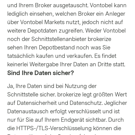
und Ihrem Broker ausgetauscht. Vontobel kann
lediglich einsehen, welchen Broker ein Anleger
über Vontobel Markets nutzt, jedoch nicht auf
weitere Depotdaten zugreifen. Weder Vontobel
noch der Schnittstellenanbieter brokerize
sehen Ihren Depotbestand noch was Sie
tatsächlich kaufen und verkaufen. Es findet
keinerlei Weitergabe Ihrer Daten an Dritte statt.
Sind Ihre Daten sicher?
Ja, Ihre Daten sind bei Nutzung der
Schnittstelle sicher. brokerize legt größten Wert
auf Datensicherheit und Datenschutz. Jeglicher
Datenaustausch erfolgt verschlüsselt und ist
nur für Sie auf Ihrem Endgerät sichtbar. Durch
die HTTPS-/TLS-Verschlüsselung können die