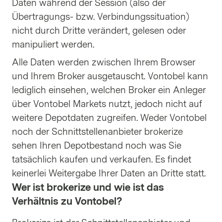
Daten während der Session (also der
Übertragungs- bzw. Verbindungssituation)
nicht durch Dritte verändert, gelesen oder
manipuliert werden.
Alle Daten werden zwischen Ihrem Browser
und Ihrem Broker ausgetauscht. Vontobel kann
lediglich einsehen, welchen Broker ein Anleger
über Vontobel Markets nutzt, jedoch nicht auf
weitere Depotdaten zugreifen. Weder Vontobel
noch der Schnittstellenanbieter brokerize
sehen Ihren Depotbestand noch was Sie
tatsächlich kaufen und verkaufen. Es findet
keinerlei Weitergabe Ihrer Daten an Dritte statt.
Wer ist brokerize und wie ist das
Verhältnis zu Vontobel?