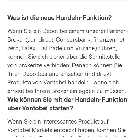
Was ist die neue Handeln-Funktion?
Wenn Sie ein Depot bei einem unserer Partner-
Broker (comdirect, Consorsbank, finanzen.net
zero, flatex, justTrade und ViTrade) führen,
können Sie sich sicher über die Schnittstelle
von brokerize verbinden. Danach können Sie
Ihren Depotbestand einsehen und direkt
Produkte von Vontobel handeln - ohne sich
erneut bei Ihrem Broker einloggen zu müssen.
Wie können Sie mit der Handeln-Funktion
über Vontobel starten?
Wenn Sie ein interessantes Produkt auf
Vontobel Markets entdeckt haben, können Sie