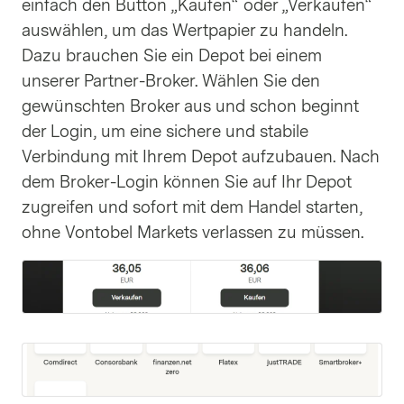
einfach den Button „Kaufen“ oder „Verkaufen“
auswählen, um das Wertpapier zu handeln.
Dazu brauchen Sie ein Depot bei einem
unserer Partner-Broker. Wählen Sie den
gewünschten Broker aus und schon beginnt
der Login, um eine sichere und stabile
Verbindung mit Ihrem Depot aufzubauen. Nach
dem Broker-Login können Sie auf Ihr Depot
zugreifen und sofort mit dem Handel starten,
ohne Vontobel Markets verlassen zu müssen.