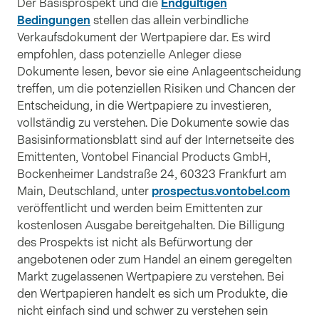
Der Basisprospekt und die
Endgültigen
Bedingungen
stellen das allein verbindliche
Verkaufsdokument der Wertpapiere dar. Es wird
empfohlen, dass potenzielle Anleger diese
Dokumente lesen, bevor sie eine Anlageentscheidung
treffen, um die potenziellen Risiken und Chancen der
Entscheidung, in die Wertpapiere zu investieren,
vollständig zu verstehen. Die Dokumente sowie das
Basisinformationsblatt sind auf der Internetseite des
Emittenten, Vontobel Financial Products GmbH,
Bockenheimer Landstraße 24, 60323 Frankfurt am
Main, Deutschland, unter
prospectus.vontobel.com
veröffentlicht und werden beim Emittenten zur
kostenlosen Ausgabe bereitgehalten. Die Billigung
des Prospekts ist nicht als Befürwortung der
angebotenen oder zum Handel an einem geregelten
Markt zugelassenen Wertpapiere zu verstehen. Bei
den Wertpapieren handelt es sich um Produkte, die
nicht einfach sind und schwer zu verstehen sein