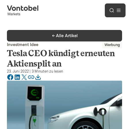
Alle Artikel
Investment Idee
Werbung
Tesla CEO kündigt erneuten
Aktiensplit an
23. Juni 2022
|
3
Minuten zu lesen