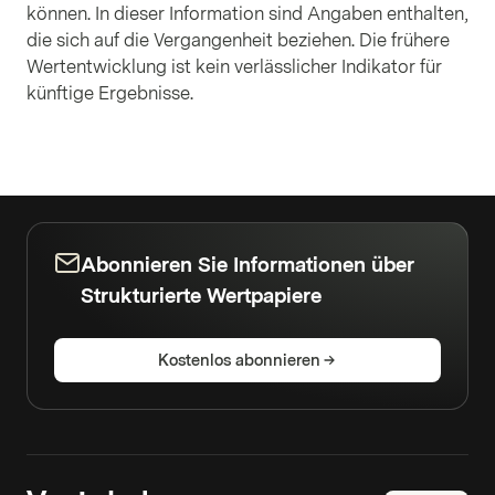
können. In dieser Information sind Angaben enthalten,
die sich auf die Vergangenheit beziehen. Die frühere
Wertentwicklung ist kein verlässlicher Indikator für
künftige Ergebnisse.
Abonnieren Sie Informationen über
Strukturierte Wertpapiere
Kostenlos abonnieren